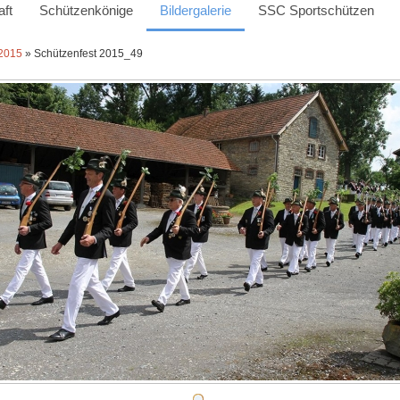
ft
Schützenkönige
Bildergalerie
SSC Sportschützen
 2015
» Schützenfest 2015_49