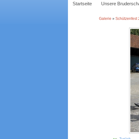
Startseite
Unsere Bruderscha
Galerie
»
Schützenfest
Zurück