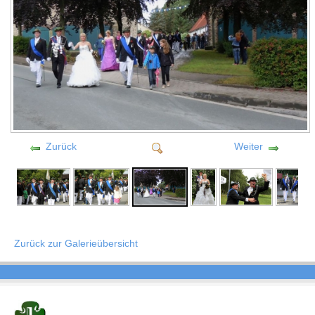
Zurück
Weiter
Zurück zur Galerieübersicht