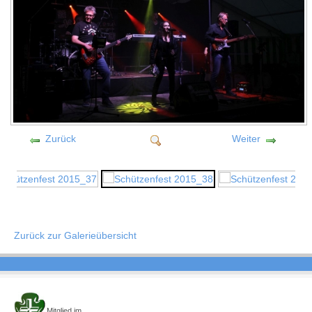
Zurück
Weiter
Zurück zur Galerieübersicht
Mitglied im