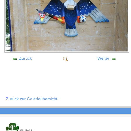
Zurück
Weiter
Zurück zur Galerieübersicht
Mitglied im