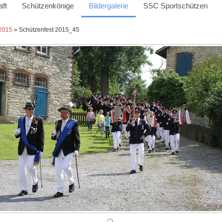
ft
Schützenkönige
Bildergalerie
SSC Sportschützen
 2015
» Schützenfest 2015_45