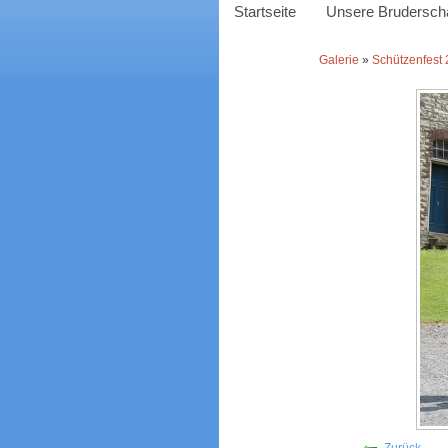
Startseite
Unsere Bruderscha
Galerie
»
Schützenfest
Zurück