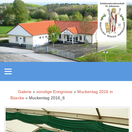
Galerie
»
sonstige Ereignisse
»
Muckentag 2016 in
Büecke
» Muckentag 2016_6