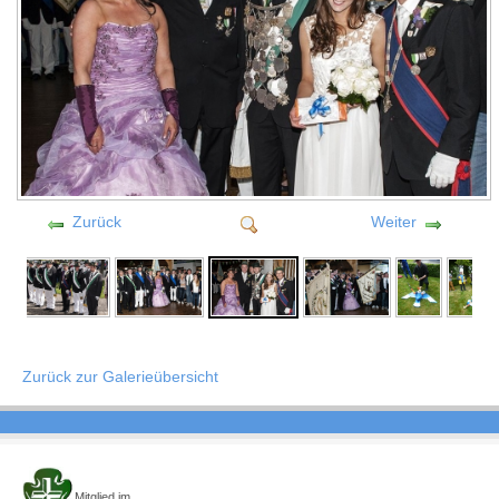
Zurück
Weiter
Zurück zur Galerieübersicht
Mitglied im