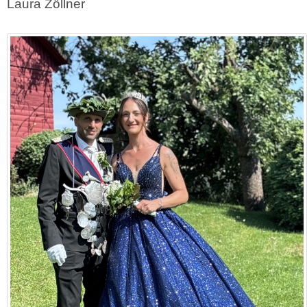
Laura Zöllner