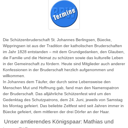
Die Schützenbruderschaft St. Johannes Berlingsen, Büecke,
Wippringsen ist aus der Tradition der katholischen Bruderschaften
im Jahr 1828 entstanden – mit dem Grundgedanken, den Glauben,
die Familie und die Heimat zu schützen sowie das kulturelle Leben
in der Gemeinschaft zu fördern. Heute sind Mitglieder auch anderer
Konfessionen in der Bruderschaft herzlich aufgenommen und
willkommen.
In Johannes dem Täufer, der durch seine Lebensweise den
Menschen Mut und Hoffnung gab, fand man den Namenspatron
der Bruderschaft. Das alljährliche Schützenfest wird um den
Gedenktag des Schutzpatrons, dem 24. Juni, jeweils von Samstag
bis Montag gefeiert. Das beliebte Zeltfest wird seit Jahren immer in
Büecke gefeiert, dem mittleren der drei Dörfer an der Haar.
Unser amtierendes Königspaar: Mathias und