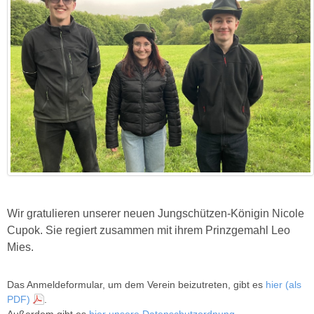
Wir gratulieren unserer neuen Jungschützen-Königin Nicole
Cupok. Sie regiert zusammen mit ihrem Prinzgemahl Leo
Mies.
Das Anmeldeformular, um dem Verein beizutreten, gibt es
hier (als
PDF)
.
Außerdem gibt es
hier unsere Datenschutzordnung
.